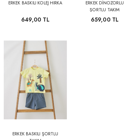
ERKEK BASKILI KOLEJ HIRKA
ERKEK DİNOZORLU
ŞORTLU TAKIM
649,00 TL
659,00 TL
ERKEK BASKILI ŞORTLU