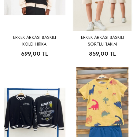
ERKEK ARKASI BASKILI
ERKEK ARKASI BASKILI
KOLEJ HIRKA
ŞORTLU TAKIM
699,00 TL
859,00 TL