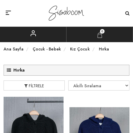
0
Ana Sayfa
Çocuk - Bebek
Kız Çocuk
Hırka
Hırka
FILTRELE