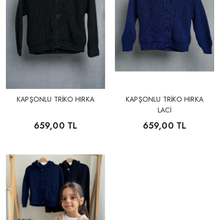
KAPŞONLU TRİKO HIRKA
KAPŞONLU TRİKO HIRKA
LACİ
659,00 TL
659,00 TL