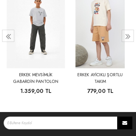
ERKEK MEVSİMLİK
ERKEK AYİCIKLI ŞORTLU
GABARDİN PANTOLON
TAKIM
SIRT DETAYLI T-SHİRT
1.359,00 TL
779,00 TL